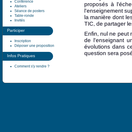
Conférence
proposés à l'éche
Ateliers
l'enseignement supé
Séance de posters
Table-ronde
la manière dont le
Invités
TIC, de partager le
Participer
Enfin, nul ne peut 
de l'enseignant un
Inscription
Déposer une proposition
évolutions dans ce
question sera pos
Infos Pratiques
Comment s'y rendre ?